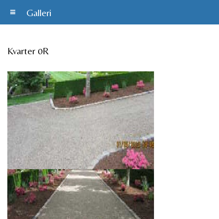
Galleri
Kvarter 0R