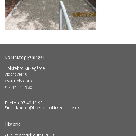
Kontaktoplysninger
Holstebro Kirkegårde
Viborgvej 10
7500 Holstebro
Fax: 97 41 45 60
Telefon: 97 40 13 99
Email:
kontor@holstebrokirkegaarde.dk
Historie
Kulturhistorisk guide 2013