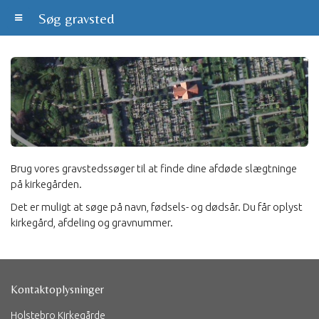
Søg gravsted
Brug vores gravstedssøger til at finde dine afdøde slægtninge
på kirkegården.
Det er muligt at søge på navn, fødsels- og dødsår. Du får oplyst
kirkegård, afdeling og gravnummer.
Kontaktoplysninger
Holstebro Kirkegårde