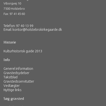
Viborgvej 10
7500 Holstebro
Fax: 97 41 45 60
Telefon: 97 40 13 99
Email:
kontor@holstebrokirkegaarde.dk
Historie
Kulturhistorisk guide 2013
Info
Generel information
Gravstedsydelser
Takstblad
Gravstedsservitutter
Vedtægter
Nyttige links
Søg gravsted