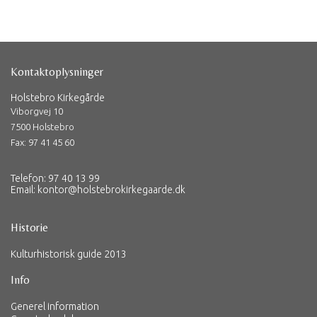
Kontaktoplysninger
Holstebro Kirkegårde
Viborgvej 10
7500 Holstebro
Fax: 97 41 45 60
Telefon: 97 40 13 99
Email:
kontor@holstebrokirkegaarde.dk
Historie
Kulturhistorisk guide 2013
Info
Generel information